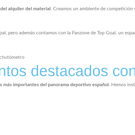
del alquiler del material
. Creamos un ambiente de competición y 
pal, pero además contamos con la Fanzone de Top Goal, un espac
entos destacados co
os más importantes del panorama deportivo español
. Hemos inst