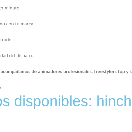
mer minuto.
rno con tu marca.
errados.
dad del disparo.
o
acompañamos de animadores profesionales, freestylers top y s
s disponibles: hinch