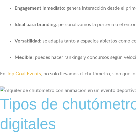
Engagement inmediato
: genera interacción desde el pri
Ideal para branding
: personalizamos la portería o el ento
Versatilidad
: se adapta tanto a espacios abiertos como c
Medible
: puedes hacer rankings y concursos según veloci
En
Top Goal Events
, no solo llevamos el chutómetro, sino que l
Tipos de chutómetro
digitales