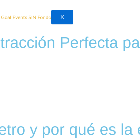
X
tracción Perfecta pa
ro y por qué es la e