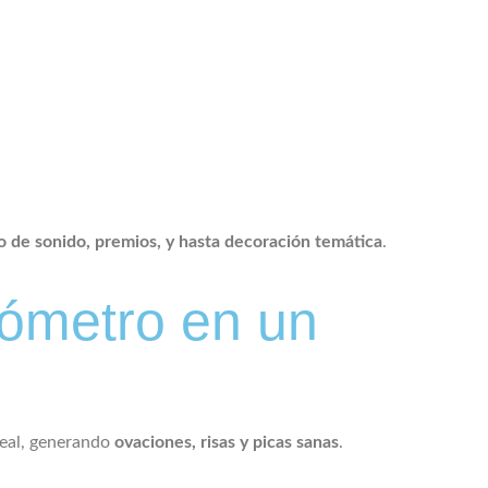
o de sonido, premios, y hasta decoración temática
.
tómetro en un
real, generando
ovaciones, risas y picas sanas
.