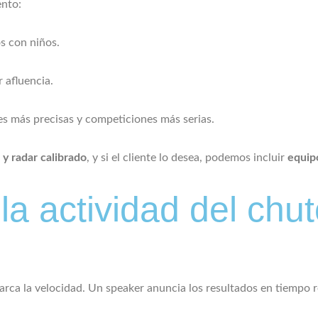
ento:
os con niños.
r afluencia.
es más precisas y competiciones más serias.
 y radar calibrado
, y si el cliente lo desea, podemos incluir
equip
la actividad del chu
marca la velocidad. Un speaker anuncia los resultados en tiempo 