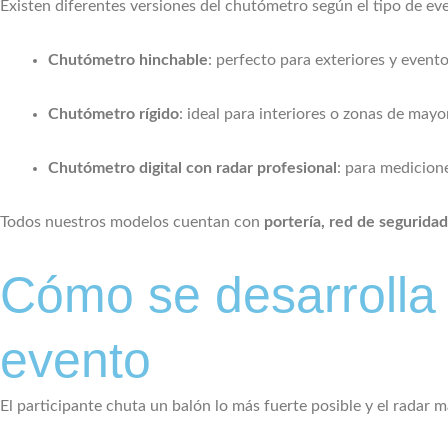
Existen diferentes versiones del chutómetro según el tipo de ev
Chutómetro hinchable
: perfecto para exteriores y event
Chutómetro rígido
: ideal para interiores o zonas de mayo
Chutómetro digital con radar profesional
: para medicion
Todos nuestros modelos cuentan con
portería, red de seguridad
Cómo se desarrolla 
evento
El participante chuta un balón lo más fuerte posible y el radar 