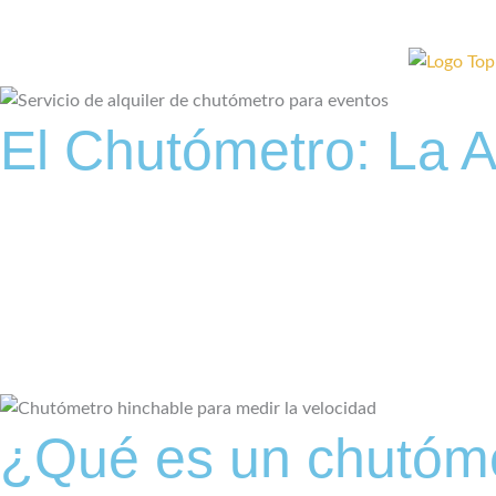
El Chutómetro: La A
¿Qué es un chutómet