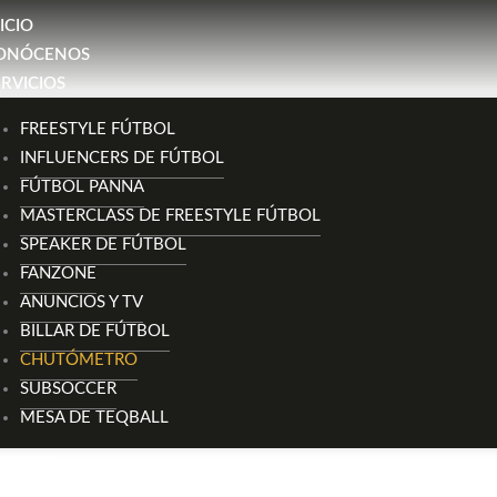
ICIO
ONÓCENOS
ERVICIOS
FREESTYLE FÚTBOL
INFLUENCERS DE FÚTBOL
FÚTBOL PANNA
MASTERCLASS DE FREESTYLE FÚTBOL
SPEAKER DE FÚTBOL
FANZONE
ANUNCIOS Y TV
BILLAR DE FÚTBOL
CHUTÓMETRO
QUIERO MÁS INFORMACIÓN
SUBSOCCER
MESA DE TEQBALL
VENTOS
ONTACTO