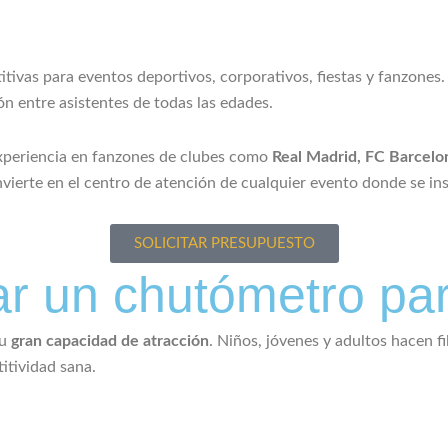
tivas para eventos deportivos, corporativos, fiestas y fanzones.
ón entre asistentes de todas las edades.
experiencia en fanzones de clubes como
Real Madrid, FC Barcelon
ierte en el centro de atención de cualquier evento donde se ins
SOLICITAR PRESUPUESTO
lar un chutómetro pa
su
gran capacidad de atracción
. Niños, jóvenes y adultos hacen fi
itividad sana.