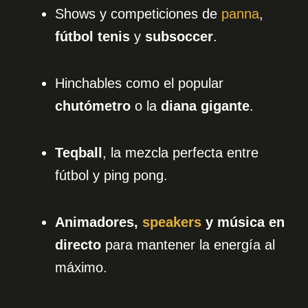
Shows y competiciones de
panna
,
fútbol tenis
y
subsoccer
.
Hinchables como el popular
chutómetro
o la
diana gigante
.
Teqball
, la mezcla perfecta entre
fútbol y ping pong.
Animadores,
speakers
y música en
directo
para mantener la energía al
máximo.